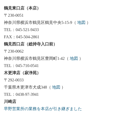
鶴見東口店（本店）
〒230-0051
神奈川県横浜市鶴見区鶴見中央5-15-9（
地図
）
TEL：045-521-9433
FAX：045-504-2861
鶴見西口店（総持寺入口前）
〒230-0062
神奈川県横浜市鶴見区豊岡町1-42（
地図
）
TEL：045-710-0541
木更津店（寂浄苑）
〒292-0033
千葉県木更津市犬成348（
地図
）
TEL：0438-97-3941
川崎店
早野営業所の業務を本店が引き継ぎました