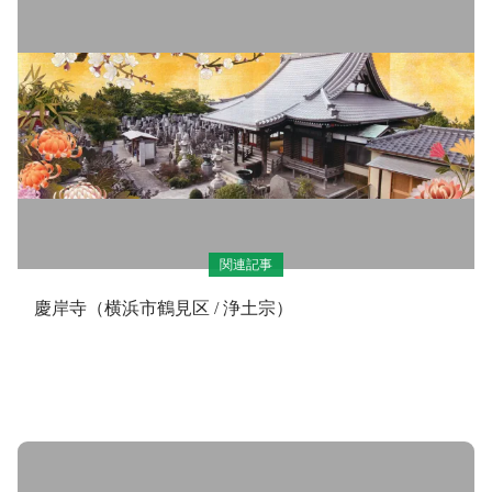
関連記事
慶岸寺（横浜市鶴見区 / 浄土宗）