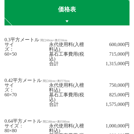
価格表
0.3平方メートル
間口60cm×奥行50cm
サイ
永代使用料(入檀
600,000円
ズ：
料込)
60×50
墓石工事費用(税
715,000円
込)
合計
1,315,000円
0.42平方メートル
間口60cm×奥行70cm
サイ
永代使用料(入檀
750,000円
ズ：
料込)
60×70
墓石工事費用(税
825,000円
込)
合計
1,575,000円
0.64平方メートル
間口80cm×奥行80cm
サイズ：
永代使用料(入檀
1,000,000円
80×80
料込)