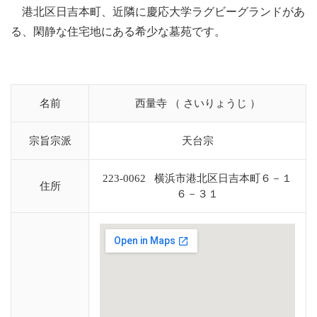
港北区日吉本町、近隣に慶応大学ラグビーグランドがあ
る、閑静な住宅地にある希少な墓苑です。
名前
西量寺 （ さいりょうじ ）
宗旨宗派
天台宗
223-0062 横浜市港北区日吉本町６－１
住所
６－３１