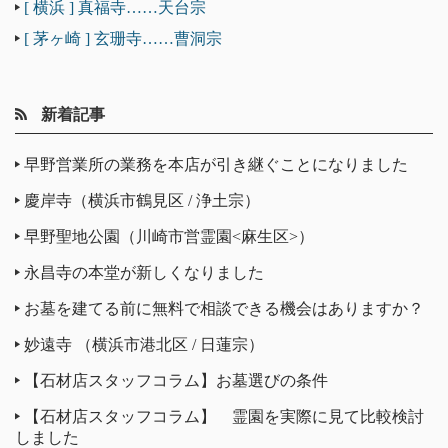
[ 横浜 ] 真福寺……天台宗
[ 茅ヶ崎 ] 玄珊寺……曹洞宗
新着記事
早野営業所の業務を本店が引き継ぐことになりました
慶岸寺（横浜市鶴見区 / 浄土宗）
早野聖地公園（川崎市営霊園<麻生区>）
永昌寺の本堂が新しくなりました
お墓を建てる前に無料で相談できる機会はありますか？
妙遠寺 （横浜市港北区 / 日蓮宗）
【石材店スタッフコラム】お墓選びの条件
【石材店スタッフコラム】 霊園を実際に見て比較検討
しました